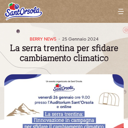
Sant'Orsola
M
e
n
u
BERRY NEWS
25 Gennaio 2024
La serra trentina per sfidare
cambiamento climatico