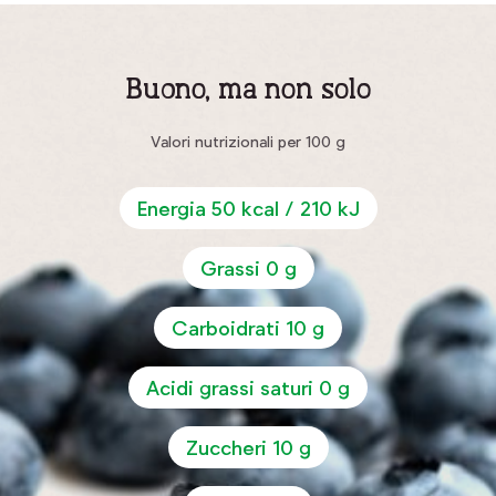
Buono, ma non solo
Valori nutrizionali per 100 g
Energia 50 kcal / 210 kJ
Grassi 0 g
Carboidrati 10 g
Acidi grassi saturi 0 g
Zuccheri 10 g