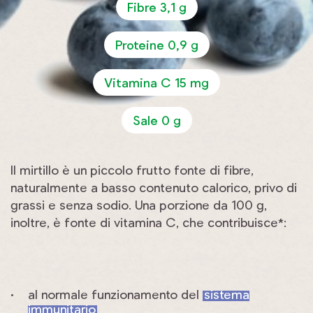
Fibre 3,1 g
Proteine 0,9 g
Vitamina C 15 mg
Sale 0 g
Il mirtillo è un piccolo frutto fonte di fibre,
naturalmente a basso contenuto calorico, privo di
grassi e senza sodio. Una porzione da 100 g,
inoltre, è fonte di vitamina C, che contribuisce*:
al normale funzionamento del
sistema
immunitario