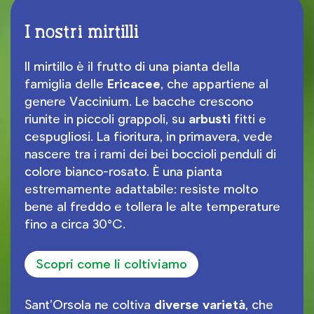
I nostri mirtilli
Il mirtillo è il frutto di una pianta della
famiglia delle
Ericacee
, che appartiene al
genere Vaccinium. Le bacche crescono
riunite in piccoli grappoli, su
arbusti
fitti e
cespugliosi. La fioritura, in primavera, vede
nascere tra i rami dei bei boccioli penduli di
colore bianco-rosato. È una pianta
estremamente adattabile: resiste molto
bene al freddo e tollera le alte temperature
fino a circa 30°C.
Scopri come li coltiviamo
Sant’Orsola ne coltiva
diverse varietà
, che