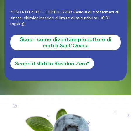
*CSQA DTP 021 – CERT.N.57433 Residui di fitofarmaci di
sintesi chimica inferiori al limite di misurabilità (<0,01
mg/kg).
Scopri come diventare produttore di
mirtilli Sant’Orsola
Scopri il Mirtillo Residuo Zero*