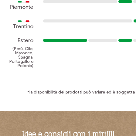
Piemonte
Trentino
Estero
(Perù, Cile,
Marocco,
Spagna,
Portogallo e
Polonia)
*la disponibilità dei prodotti può variare ed è soggetta 
Idee e consigli con i mirtilli