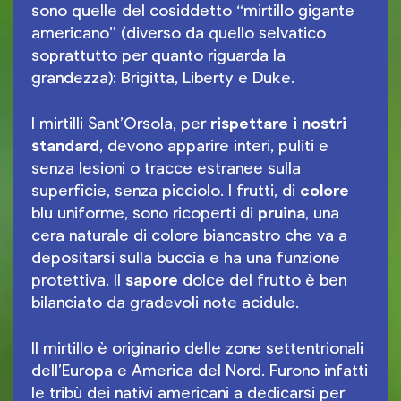
sono quelle del cosiddetto “mirtillo gigante
americano” (diverso da quello selvatico
soprattutto per quanto riguarda la
grandezza): Brigitta, Liberty e Duke.
I mirtilli Sant’Orsola, per
rispettare i nostri
standard
, devono apparire interi, puliti e
senza lesioni o tracce estranee sulla
superficie, senza picciolo. I frutti, di
colore
blu uniforme, sono ricoperti di
pruina
, una
cera naturale di colore biancastro che va a
depositarsi sulla buccia e ha una funzione
protettiva. Il
sapore
dolce del frutto è ben
bilanciato da gradevoli note acidule.
Il mirtillo è originario delle zone settentrionali
dell’Europa e America del Nord. Furono infatti
le tribù dei nativi americani a dedicarsi per