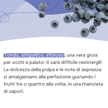
Tondo, simpatico, sfizioso
, una vera gioia
per occhi e palato: ti sarà difficile resistergli!
La dolcezza della polpa e le note di asprezza
si amalgamano alla perfezione gustando i
frutti tre o quattro alla volta, in una manciata
di sapori.