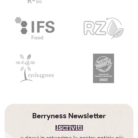
Berryness Newsletter
Iscriviti
… e ricevi in anteprima le nostre notizie più