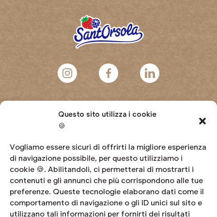
Questo sito utilizza i cookie
Lavora con noi
🍪
Contattaci
Vogliamo essere sicuri di offrirti la migliore esperienza
di navigazione possibile, per questo utilizziamo i
Domande frequenti
cookie 🍪. Abilitandoli, ci permetterai di mostrarti i
contenuti e gli annunci che più corrispondono alle tue
Diventa produttore
preferenze. Queste tecnologie elaborano dati come il
comportamento di navigazione o gli ID unici sul sito e
Area riservata
utilizzano tali informazioni per fornirti dei risultati