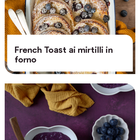
French Toast ai mirtilli in
forno