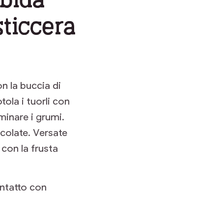
sticcera
con la buccia di
tola i tuorli con
minare i grumi.
colate. Versate
con la frusta
ontatto con