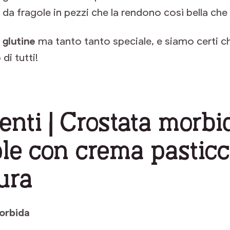
 da fragole in pezzi che la rendono così bella che
 glutine
ma tanto tanto speciale, e siamo certi ch
di tutti!
enti | Crostata morbid
ole con crema pasticc
ura
morbida