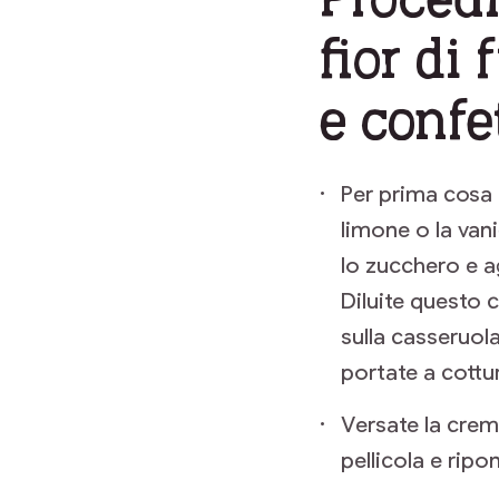
fior di
e confe
Per prima cosa 
limone o la vani
lo zucchero e a
Diluite questo 
sulla casseruol
portate a cottu
Versate la crem
pellicola e ripon