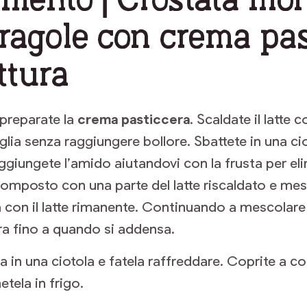
 fragole con crema pa
ttura
preparate la
crema pasticcera
. Scaldate il latte 
glia senza raggiungere bollore. Sbattete in una cio
ggiungete l’amido aiutandovi con la frusta per eli
composto con una parte del latte riscaldato e mes
a con il latte rimanente. Continuando a mescolare 
ra fino a quando si addensa.
a in una ciotola e fatela raffreddare. Coprite a c
etela in frigo.