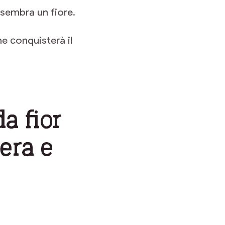
 sembra un fiore.
e conquisterà il
a fior
era e