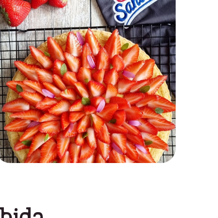
rbida