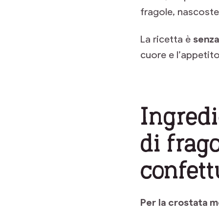
fragole, nascoste
La ricetta è
senza
cuore e l’appetito 
Ingredi
di frag
confett
Per la crostata 