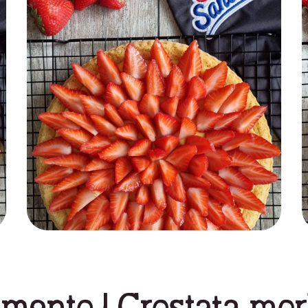
mento | Crostata mo