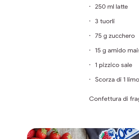
250 ml latte
3 tuorli
75 g zucchero
15 g amido mai
1 pizzico sale
Scorza di 1 lim
Confettura di fra