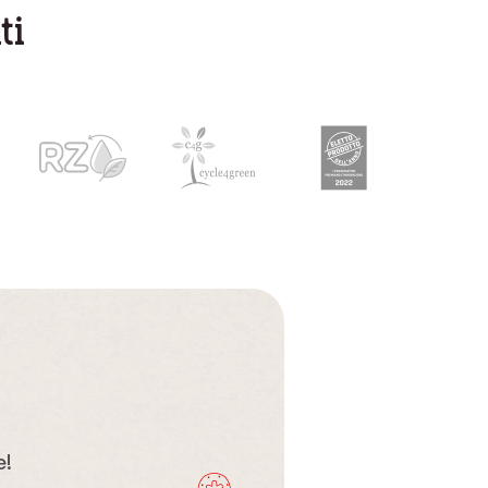
ti
e!