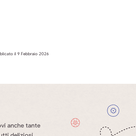
blicato il 9 Febbraio 2026
ovi anche tante
tti deliziosi.