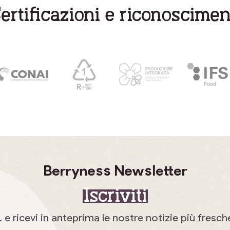
ertificazioni e riconoscimen
Berryness Newsletter
Iscriviti
 e ricevi in anteprima le nostre notizie più fresch