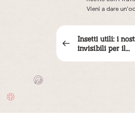
Vieni a dare un’o
Insetti utili: i nost
invisibili per il…