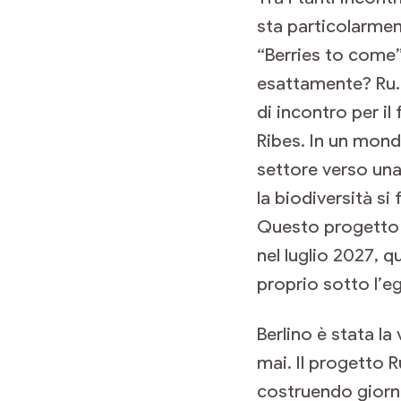
sta particolarment
“Berries to come” 
esattamente? Ru.
di incontro per i
Ribes. In un mond
settore verso una
la biodiversità si
Questo progetto è
nel luglio 2027, q
proprio sotto l’e
Berlino è stata l
mai. Il progetto 
costruendo giorno