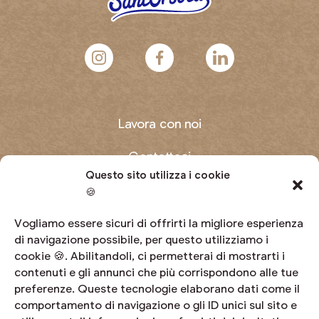
Lavora con noi
Contattaci
Questo sito utilizza i cookie
Domande frequenti
🍪
Diventa produttore
Vogliamo essere sicuri di offrirti la migliore esperienza
di navigazione possibile, per questo utilizziamo i
cookie 🍪. Abilitandoli, ci permetterai di mostrarti i
Area riservata
contenuti e gli annunci che più corrispondono alle tue
preferenze. Queste tecnologie elaborano dati come il
Whistleblowing
comportamento di navigazione o gli ID unici sul sito e