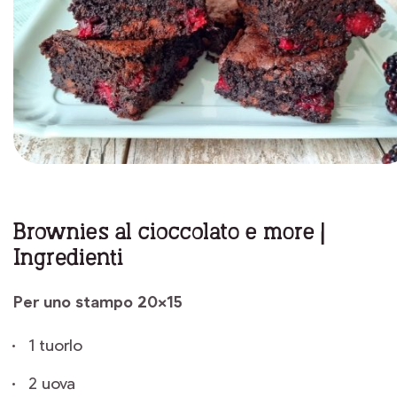
Brownies al cioccolato e more |
Ingredienti
Per uno stampo 20×15
1 tuorlo
2 uova