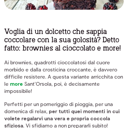
Voglia di un dolcetto che sappia
coccolare con la sua golosità? Detto
fatto: brownies al cioccolato e more!
Ai brownies, quadrotti cioccolatosi dal cuore
morbido e dalla crosticina croccante, è davvero
difficile resistere. A questa variante arricchita con
le
more
Sant’Orsola, poi, è decisamente
impossibile!
Perfetti per un pomeriggio di pioggia, per una
domenica di relax,
per tutti quei momenti in cui
volete regalarvi una vera e propria coccola
sfiziosa
. Vi sfidiamo a non prepararli subito!