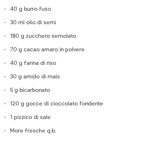
40 g burro fuso
30 ml olio di semi
180 g zucchero semolato
70 g cacao amaro in polvere
40 g farina di riso
30 g amido di mais
5 g bicarbonato
120 g gocce di cioccolato fondente
1 pizzico di sale
More fresche q.b.