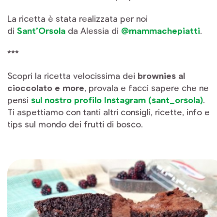
La ricetta è stata realizzata per noi
di
Sant’Orsola
da Alessia di
@mammachepiatti
.
***
Scopri la ricetta velocissima dei
brownies al
cioccolato e more
, provala e facci sapere che ne
pensi
sul nostro profilo Instagram (sant_orsola)
.
Ti aspettiamo con tanti altri consigli, ricette, info e
tips sul mondo dei frutti di bosco.