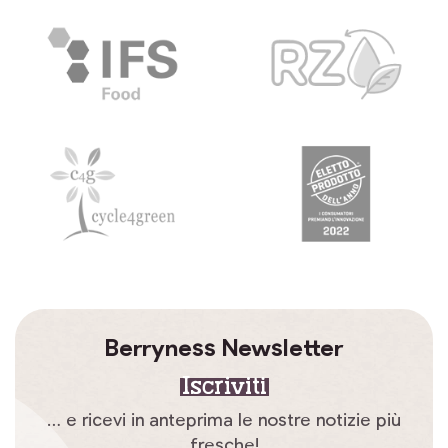
Berryness Newsletter
Iscriviti
… e ricevi in anteprima le nostre notizie più
fresche!