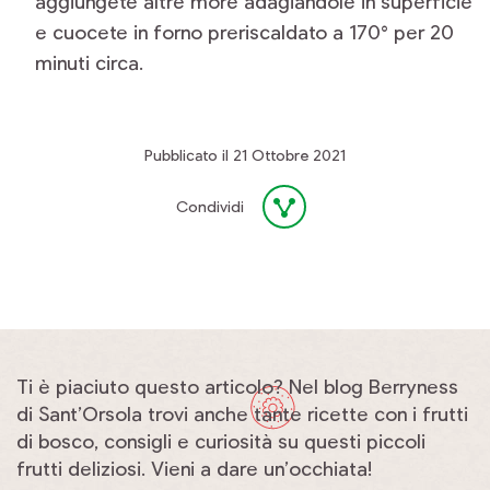
aggiungete altre more adagiandole in superficie
e cuocete in forno preriscaldato a 170° per 20
minuti circa.
Pubblicato il 21 Ottobre 2021
Condividi
Ti è piaciuto questo articolo? Nel blog Berryness
di Sant’Orsola trovi anche tante ricette con i frutti
di bosco, consigli e curiosità su questi piccoli
frutti deliziosi. Vieni a dare un’occhiata!