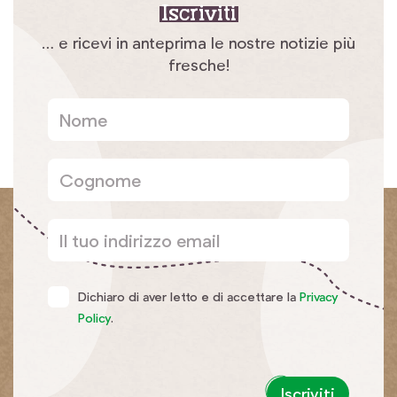
Iscriviti
… e ricevi in anteprima le nostre notizie più
fresche!
Dichiaro di aver letto e di accettare la
Privacy
Policy
.
Iscriviti