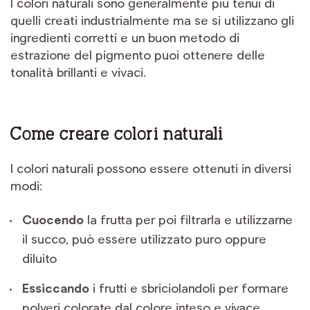
I colori naturali sono generalmente più tenui di
quelli creati industrialmente ma se si utilizzano gli
ingredienti corretti e un buon metodo di
estrazione del pigmento puoi ottenere delle
tonalità brillanti e vivaci.
Come creare colori naturali
I colori naturali possono essere ottenuti in diversi
modi:
Cuocendo
la frutta per poi filtrarla e utilizzarne
il succo, può essere utilizzato puro oppure
diluito
Essiccando
i frutti e sbriciolandoli per formare
polveri colorate dal colore inteso e vivace