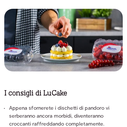
I consigli di LuCake
Appena sfornerete i dischetti di pandoro vi
serberanno ancora morbidi, diventeranno
croccanti raffreddando completamente.