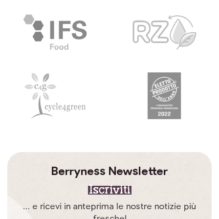
Berryness Newsletter
Iscriviti
… e ricevi in anteprima le nostre notizie più
fresche!