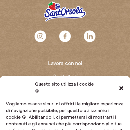
Lavora con noi
Contattaci
Questo sito utilizza i cookie
Domande frequenti
🍪
Diventa produttore
Vogliamo essere sicuri di offrirti la migliore esperienza
di navigazione possibile, per questo utilizziamo i
cookie 🍪. Abilitandoli, ci permetterai di mostrarti i
Area riservata
contenuti e gli annunci che più corrispondono alle tue