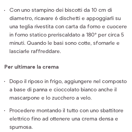
Con uno stampino dei biscotti da 10 cm di
diametro, ricavare 6 dischetti e appoggiarli su
una teglia rivestita con carta da forno e cuocere
in forno statico preriscaldato a 180° per circa 5
minuti. Quando le basi sono cotte, sfornarle e
lasciarle raffreddare.
Per ultimare la crema
Dopo il riposo in frigo, aggiungere nel composto
a base di panna e cioccolato bianco anche il
mascarpone e lo zucchero a velo.
Procedere montando il tutto con uno sbattitore
elettrico fino ad ottenere una crema densa e
spumosa.