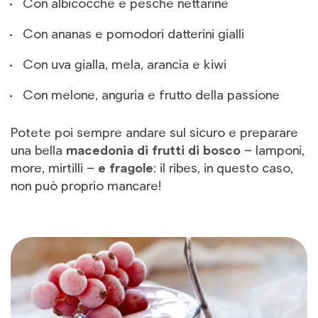
Con albicocche e pesche nettarine
Con ananas e pomodori datterini gialli
Con uva gialla, mela, arancia e kiwi
Con melone, anguria e frutto della passione
Potete poi sempre andare sul sicuro e preparare
una bella
macedonia di frutti di bosco
– lamponi,
more, mirtilli –
e fragole
: il ribes, in questo caso,
non può proprio mancare!