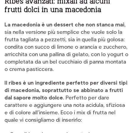
Ribes avanzati: mixali ad alcuni
frutti dolci in una macedonia
La macedonia è un dessert che non stanca mai
,
sia nella versione più semplice che vuole solo la
frutta tagliata a pezzetti, sia in quella più golosa:
condita con succo di limone o arancia e zucchero,
arricchita con una pallina di gelato, con lo yogurt o
completata da un bel cucchiaio di panna montata
o crema pasticcera.
Il ribes è un ingrediente perfetto per diversi tipi
di macedonia, soprattutto se abbinato a frutti
dal sapore molto dolce
. Perfetto per dare
carattere e aggiungere una nota acidula, sfiziosa
e di colore all’insieme. Ecco i mix di frutta nel
quale vi consigliamo di inserirlo: