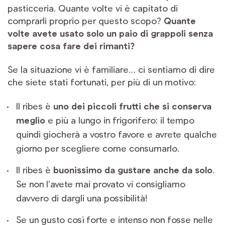
pasticceria. Quante volte vi è capitato di
comprarli proprio per questo scopo?
Quante
volte avete usato solo un paio di grappoli senza
sapere cosa fare dei rimanti?
Se la situazione vi è familiare… ci sentiamo di dire
che siete stati fortunati, per più di un motivo:
Il ribes è
uno dei piccoli frutti che si conserva
meglio
e più a lungo in frigorifero: il tempo
quindi giocherà a vostro favore e avrete qualche
giorno per scegliere come consumarlo.
Il ribes è
buonissimo da gustare anche da solo
.
Se non l’avete mai provato vi consigliamo
davvero di dargli una possibilità!
Se un gusto così forte e intenso non fosse nelle