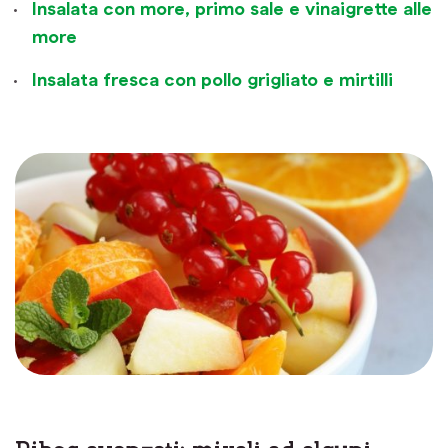
Insalata con more, primo sale e vinaigrette alle
more
Insalata fresca con pollo grigliato e mirtilli