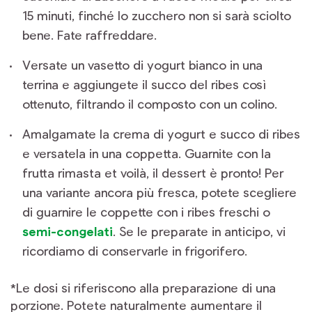
15 minuti, finché lo zucchero non si sarà sciolto
bene. Fate raffreddare.
Versate un vasetto di yogurt bianco in una
terrina e aggiungete il succo del ribes così
ottenuto, filtrando il composto con un colino.
Amalgamate la crema di yogurt e succo di ribes
e versatela in una coppetta. Guarnite con la
frutta rimasta et voilà, il dessert è pronto! Per
una variante ancora più fresca, potete scegliere
di guarnire le coppette con i ribes freschi o
semi-congelati
. Se le preparate in anticipo, vi
ricordiamo di conservarle in frigorifero.
*Le dosi si riferiscono alla preparazione di una
porzione. Potete naturalmente aumentare il