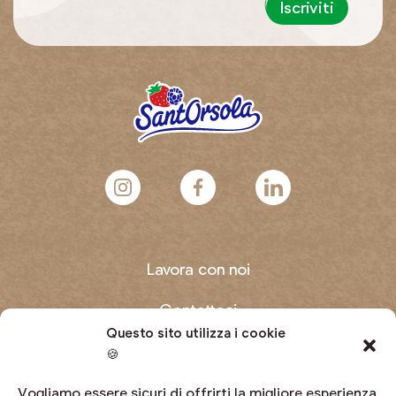
Iscriviti
Lavora con noi
Contattaci
Questo sito utilizza i cookie
Domande frequenti
🍪
Diventa produttore
Vogliamo essere sicuri di offrirti la migliore esperienza